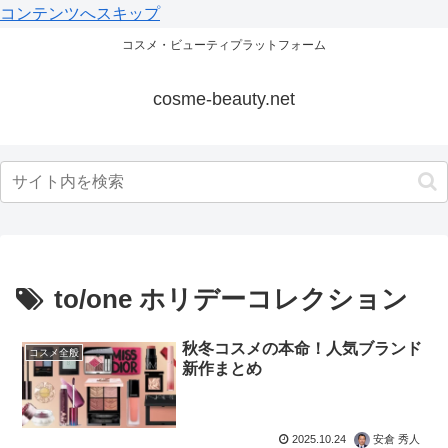
コンテンツへスキップ
コスメ・ビューティプラットフォーム
cosme-beauty.net
to/one ホリデーコレクション
秋冬コスメの本命！人気ブランド
コスメ全般
新作まとめ
2025.10.24
安倉 秀人