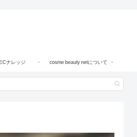
ECナレッジ
cosme beauty netについて