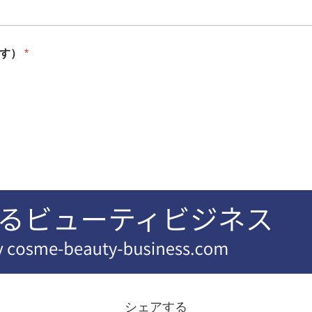
ます）
*
シェアする