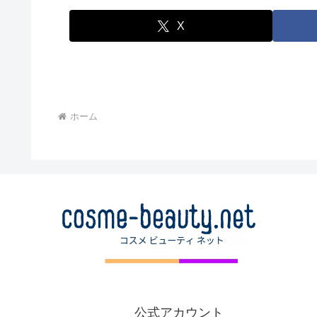
X
ホーム
公式アカウント