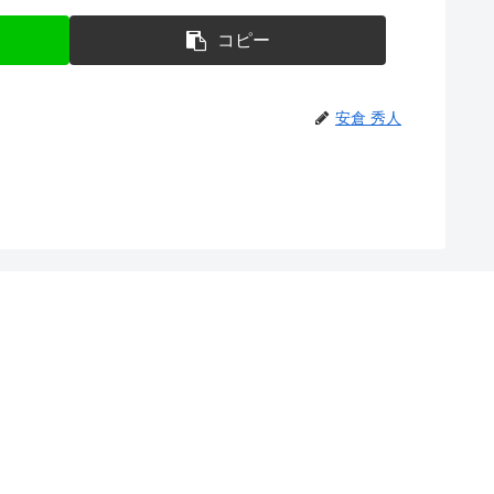
コピー
安倉 秀人