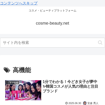
コンテンツへスキップ
コスメ・ビューティプラットフォーム
cosme-beauty.net
高機能
1分でわかる！今どき女子が夢中
コスメ全般
✨韓国コスメが人気の理由と注目
ブランド
2025.06.30
安倉 秀人