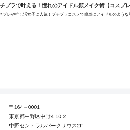
プチプラで叶える！憧れのアイドル顔メイク術【コスプ
スプレや推し活女子に人気！プチプラコスメで簡単にアイドルのような
〒164－0001
東京都中野区中野4-10-2
中野セントラルパークサウス2F