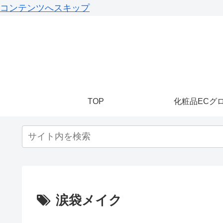
コンテンツへスキップ
TOP
化粧品ECグ
涙袋メイク