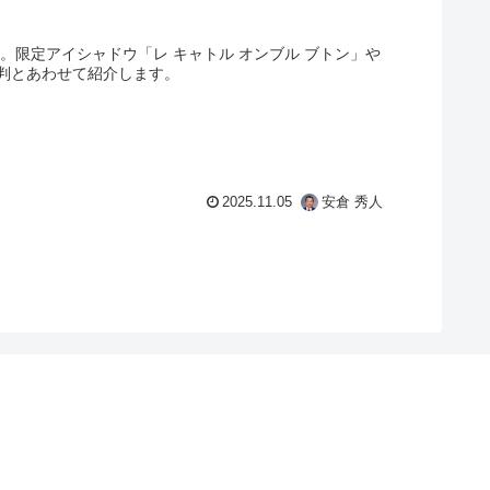
ク。限定アイシャドウ「レ キャトル オンブル ブトン」や
判とあわせて紹介します。
2025.11.05
安倉 秀人