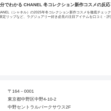
分でわかる CHANEL 冬コレクション新作コスメの反応
HANEL（シャネル）の2025年冬コレクション新作コスメを徹底チェッ
限定リップなど、ラグジュアリー好き必見の注目アイテムを口コミ・評
〒164－0001
東京都中野区中野4-10-2
中野セントラルパークサウス2F