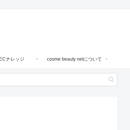
ECナレッジ
cosme beauty netについて