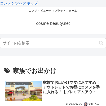
コンテンツへスキップ
コスメ・ビューティプラットフォーム
cosme-beauty.net
家族でお出かけ
家族でお出かけママにおすすめ！
ショッピング・サロン
アウトレットでお得にコスメを手
に入れる！【プレミアムアウトレ
ット編】
2025.07.26
安倉 秀人