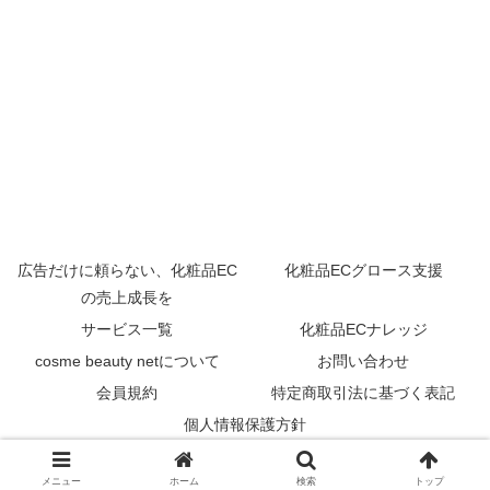
広告だけに頼らない、化粧品EC
化粧品ECグロース支援
の売上成長を
サービス一覧
化粧品ECナレッジ
cosme beauty netについて
お問い合わせ
会員規約
特定商取引法に基づく表記
個人情報保護方針
© 2025 cosme-beauty.net.
メニュー
ホーム
検索
トップ