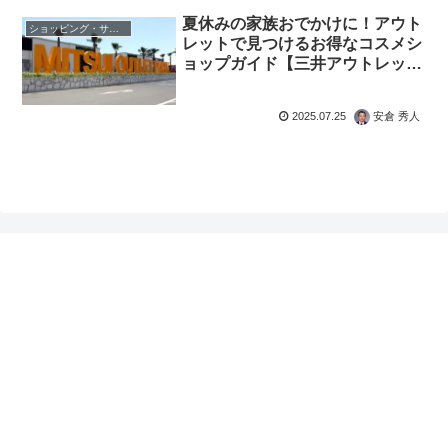
夏休みの家族おでかけに！アウト
ショッピング・サロン
レットで見つけるお得なコスメシ
ョップガイド【三井アウトレット
編】
2025.07.25
安倉 秀人