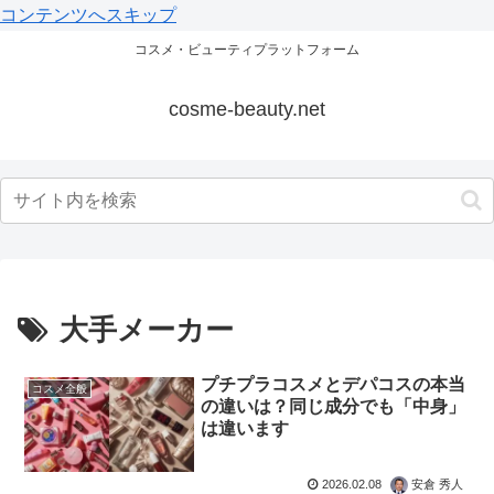
コンテンツへスキップ
コスメ・ビューティプラットフォーム
cosme-beauty.net
大手メーカー
プチプラコスメとデパコスの本当
コスメ全般
の違いは？同じ成分でも「中身」
は違います
2026.02.08
安倉 秀人