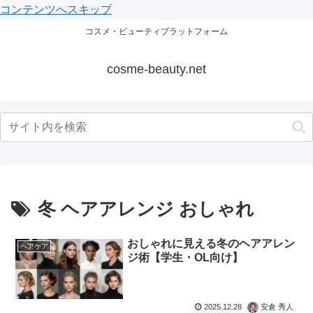
コンテンツへスキップ
コスメ・ビューティプラットフォーム
cosme-beauty.net
冬 ヘアアレンジ おしゃれ
おしゃれに見える冬のヘアアレン
ヘアケア
ジ術【学生・OL向け】
2025.12.28
安倉 秀人