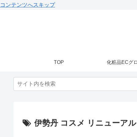
コンテンツへスキップ
TOP
化粧品ECグ
伊勢丹 コスメ リニューアル