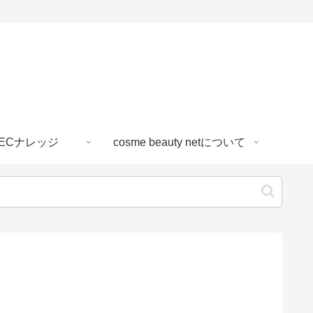
ECナレッジ
cosme beauty netについて