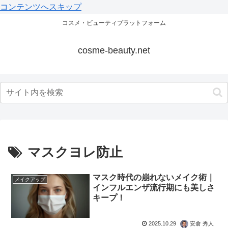
コンテンツへスキップ
コスメ・ビューティプラットフォーム
cosme-beauty.net
マスクヨレ防止
マスク時代の崩れないメイク術｜
メイクアップ
インフルエンザ流行期にも美しさ
キープ！
2025.10.29
安倉 秀人