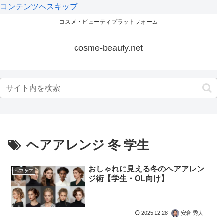
コンテンツへスキップ
コスメ・ビューティプラットフォーム
cosme-beauty.net
ヘアアレンジ 冬 学生
おしゃれに見える冬のヘアアレン
ヘアケア
ジ術【学生・OL向け】
2025.12.28
安倉 秀人