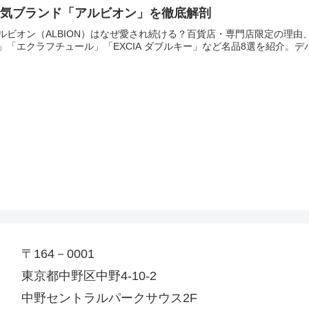
人気ブランド「アルビオン」を徹底解剖
ルビオン（ALBION）はなぜ愛され続ける？百貨店・専門店限定の理
」「エクラフチュール」「EXCIA ダブルキー」など名品8選を紹介。
〒164－0001
東京都中野区中野4-10-2
中野セントラルパークサウス2F