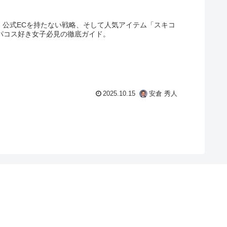
由、公式ECを持たない戦略、そして人気アイテム「スキコ
デパコス好き女子必見の徹底ガイド。
2025.10.15
安倉 秀人