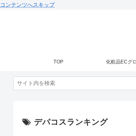
コンテンツへスキップ
TOP
化粧品ECグ
デパコスランキング