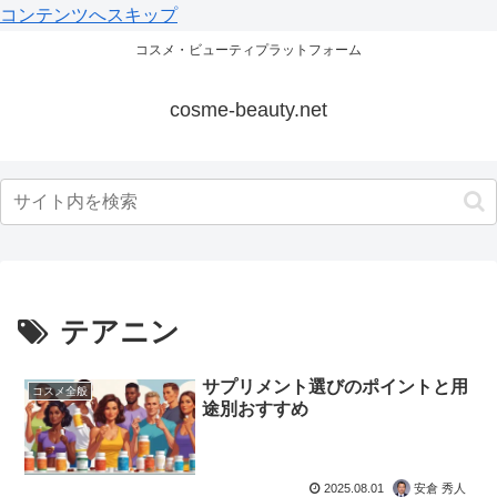
コンテンツへスキップ
コスメ・ビューティプラットフォーム
cosme-beauty.net
テアニン
サプリメント選びのポイントと用
コスメ全般
途別おすすめ
2025.08.01
安倉 秀人