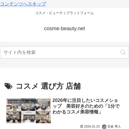
コンテンツへスキップ
コスメ・ビューティプラットフォーム
cosme-beauty.net
コスメ 選び方 店舗
2026年に注目したいコスメショ
ショッピング・サロン
ップ 美容好きのための「1分で
わかるコスメ美容情報」
2026.01.23
安倉 秀人