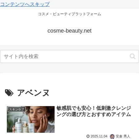
コンテンツへスキップ
コスメ・ビューティプラットフォーム
cosme-beauty.net
アベンヌ
敏感肌でも安心！低刺激クレンジ
スキンケア
ングの選び方とおすすめアイテム
2025.11.04
安倉 秀人