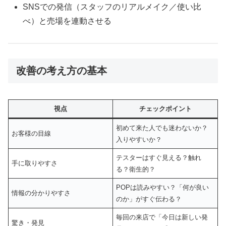
SNSでの発信（スタッフのリアルメイク／使い比
べ）と売場を連動させる
改善の考え方の基本
視点
チェックポイント
初めて来た人でも迷わないか？
お客様の目線
入りやすいか？
テスターはすぐ見える？触れ
手に取りやすさ
る？衛生的？
POPは読みやすい？「何が良い
情報の分かりやすさ
のか」がすぐ伝わる？
毎回の来店で「今日は新しい発
驚き・発見