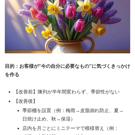
目的：お客様が“今の自分に必要なもの”に気づくきっかけ
を作る
【改善前】陳列が半年間変わらず、季節性がない
【改善後】
季節棚を設置（例：梅雨→皮脂崩れ防止、夏→
日焼け止め、秋→保湿）
店内を月ごとにミニテーマで模様替え（例：