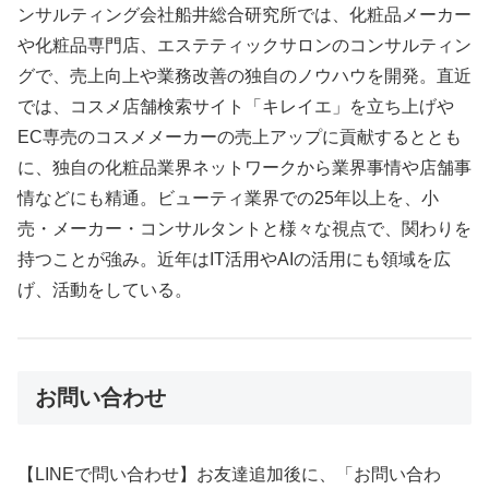
ンサルティング会社船井総合研究所では、化粧品メーカー
や化粧品専門店、エステティックサロンのコンサルティン
グで、売上向上や業務改善の独自のノウハウを開発。直近
では、コスメ店舗検索サイト「キレイエ」を立ち上げや
EC専売のコスメメーカーの売上アップに貢献するととも
に、独自の化粧品業界ネットワークから業界事情や店舗事
情などにも精通。ビューティ業界での25年以上を、小
売・メーカー・コンサルタントと様々な視点で、関わりを
持つことが強み。近年はIT活用やAIの活用にも領域を広
げ、活動をしている。
お問い合わせ
【LINEで問い合わせ】お友達追加後に、「お問い合わ