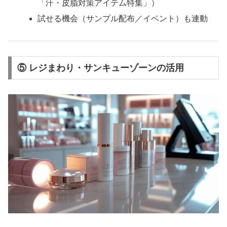
「汗・皮脂対策アイテム特集」）
試せる機会（サンプル配布／イベント）も連動
⑤
レジまわり・サンキューゾーンの活用