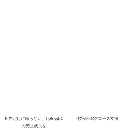
広告だけに頼らない、化粧品EC
化粧品ECグロース支援
の売上成長を