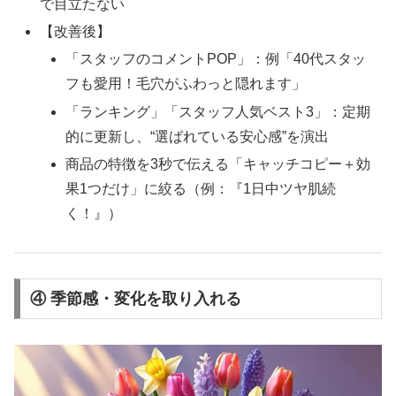
で目立たない
【改善後】
「スタッフのコメントPOP」：例「40代スタッ
フも愛用！毛穴がふわっと隠れます」
「ランキング」「スタッフ人気ベスト3」：定期
的に更新し、“選ばれている安心感”を演出
商品の特徴を3秒で伝える「キャッチコピー＋効
果1つだけ」に絞る（例：『1日中ツヤ肌続
く！』）
④
季節感・変化を取り入れる