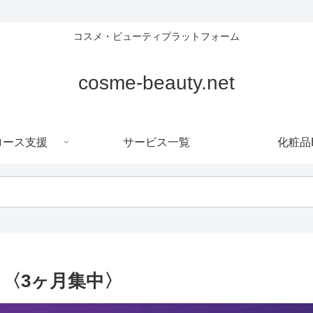
コスメ・ビューティプラットフォーム
cosme-beauty.net
ロース支援
サービス一覧
化粧品
ト〈3ヶ月集中〉