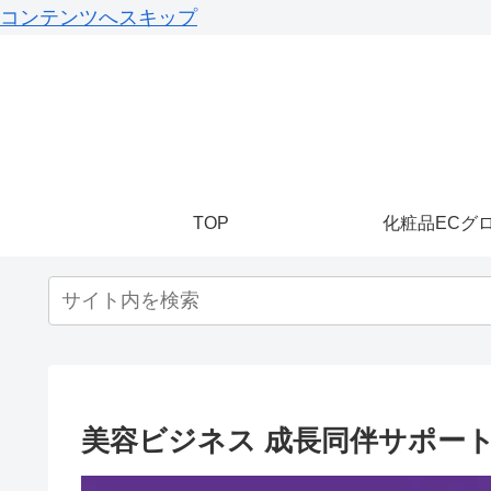
コンテンツへスキップ
TOP
化粧品ECグ
美容ビジネス 成長同伴サポー