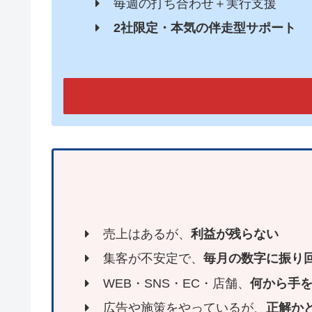
毎週の打ち合わせ＋実行支援
2社限定・本気の伴走型サポート
売上はあるが、
利益が残らない
集客が不安定で、
毎月の数字に振り
WEB・SNS・EC・店舗、
何から手
広告や施策をやっているが、
正解か