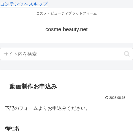
コンテンツへスキップ
コスメ・ビューティプラットフォーム
cosme-beauty.net
動画制作お申込み
2025.08.15
下記のフォームよりお申込みください。
電
御社名
話