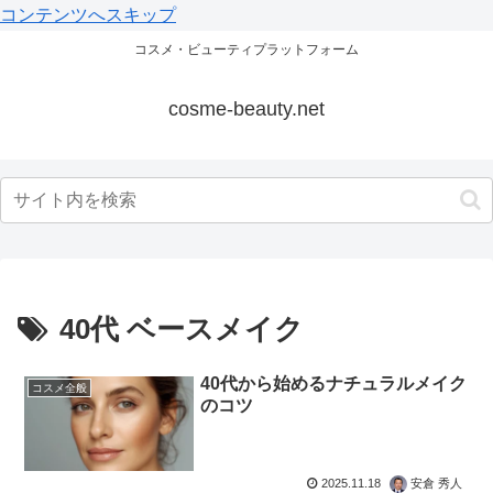
コンテンツへスキップ
コスメ・ビューティプラットフォーム
cosme-beauty.net
40代 ベースメイク
40代から始めるナチュラルメイク
コスメ全般
のコツ
2025.11.18
安倉 秀人