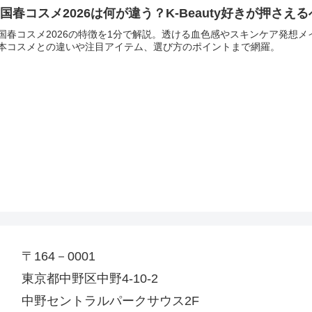
国春コスメ2026は何が違う？K-Beauty好きが押さえ
国春コスメ2026の特徴を1分で解説。透ける血色感やスキンケア発想メイ
本コスメとの違いや注目アイテム、選び方のポイントまで網羅。
〒164－0001
東京都中野区中野4-10-2
中野セントラルパークサウス2F