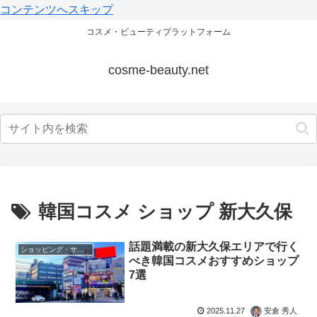
コンテンツへスキップ
コスメ・ビューティプラットフォーム
cosme-beauty.net
韓国コスメ ショップ 新大久保
話題満載の新大久保エリアで行く
ショッピング・サロン
べき韓国コスメおすすめショップ
7選
2025.11.27
安倉 秀人