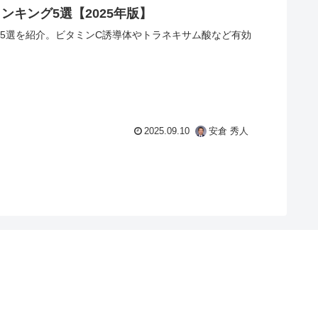
キング5選【2025年版】
め5選を紹介。ビタミンC誘導体やトラネキサム酸など有効
2025.09.10
安倉 秀人