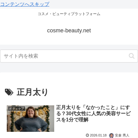
コンテンツへスキップ
コスメ・ビューティプラットフォーム
cosme-beauty.net
正月太り
正月太りを「なかったこと」にす
ボディケア
る？30代女性に人気の美容サービ
スを1分で理解
2026.01.18
安倉 秀人