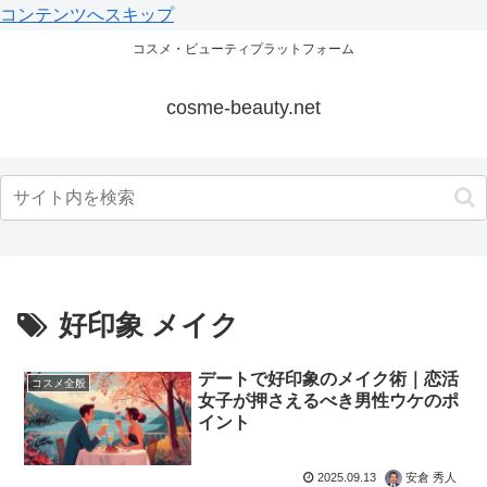
コンテンツへスキップ
コスメ・ビューティプラットフォーム
cosme-beauty.net
好印象 メイク
デートで好印象のメイク術｜恋活
コスメ全般
女子が押さえるべき男性ウケのポ
イント
2025.09.13
安倉 秀人