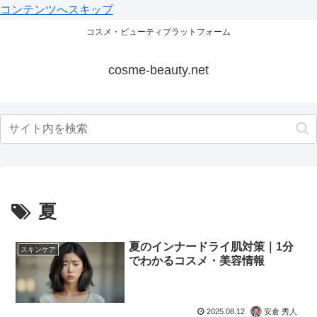
コンテンツへスキップ
コスメ・ビューティプラットフォーム
cosme-beauty.net
夏
夏のインナードライ肌対策｜1分
スキンケア
でわかるコスメ・美容情報
2025.08.12
安倉 秀人