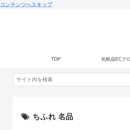
コンテンツへスキップ
TOP
化粧品ECグ
ちふれ 名品