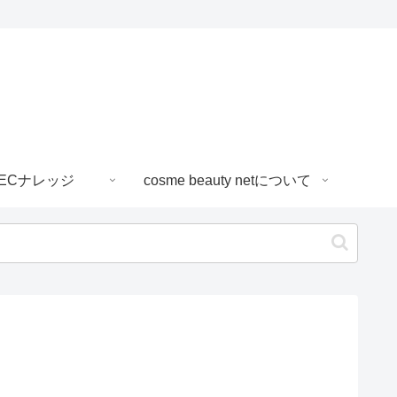
ECナレッジ
cosme beauty netについて