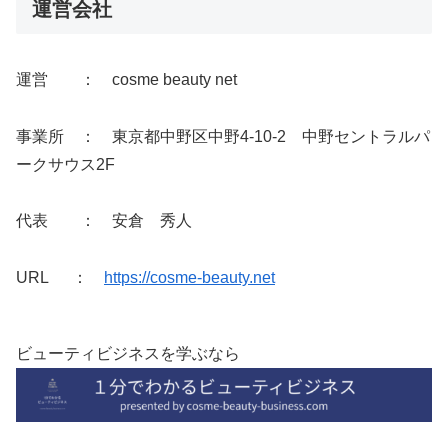
運営会社
運営 ： cosme beauty net
事業所 ： 東京都中野区中野4-10-2 中野セントラルパ
ークサウス2F
代表 ： 安倉 秀人
URL ：
https://cosme-beauty.net
ビューティビジネスを学ぶなら