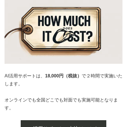
AI活用サポートは、
18,000円（税抜）
で２時間で実施いた
します。
オンラインでも全国どこでも対面でも実施可能となりま
す。