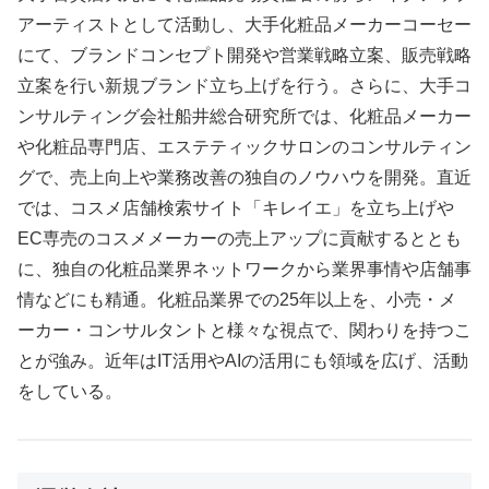
アーティストとして活動し、大手化粧品メーカーコーセー
にて、ブランドコンセプト開発や営業戦略立案、販売戦略
立案を行い新規ブランド立ち上げを行う。さらに、大手コ
ンサルティング会社船井総合研究所では、化粧品メーカー
や化粧品専門店、エステティックサロンのコンサルティン
グで、売上向上や業務改善の独自のノウハウを開発。直近
では、コスメ店舗検索サイト「キレイエ」を立ち上げや
EC専売のコスメメーカーの売上アップに貢献するととも
に、独自の化粧品業界ネットワークから業界事情や店舗事
情などにも精通。化粧品業界での25年以上を、小売・メ
ーカー・コンサルタントと様々な視点で、関わりを持つこ
とが強み。近年はIT活用やAIの活用にも領域を広げ、活動
をしている。