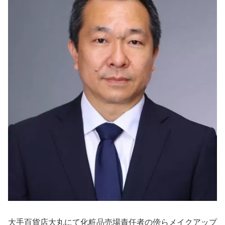
大手百貨店大丸にて化粧品売場責任者の傍らメイクアップ