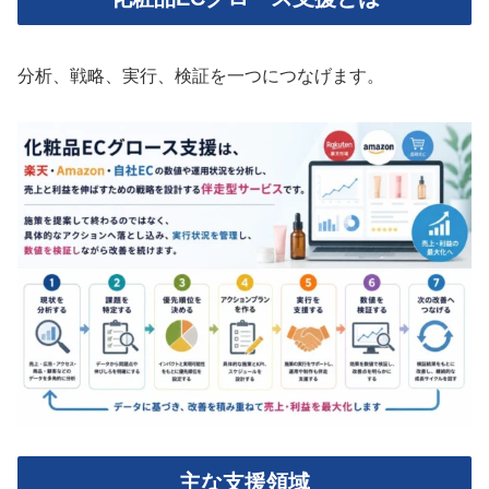
分析、戦略、実行、検証を一つにつなげます。
主な支援領域